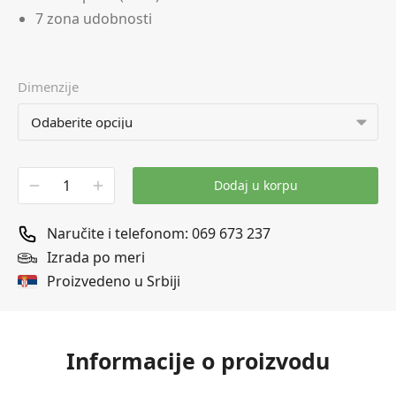
7 zona udobnosti
Dimenzije
Dodaj u korpu
Naručite i telefonom: 069 673 237
Izrada po meri
Proizvedeno u Srbiji
Informacije o proizvodu