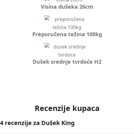
Visina dušeka 26cm
Preporučena težina 100kg
Dušek srednje tvrdoće H2
Recenzije kupaca
4 recenzije za
Dušek King