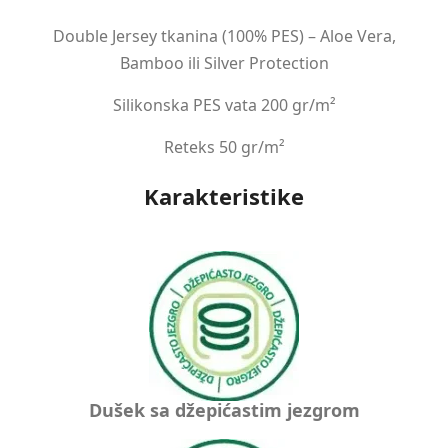
Double Jersey tkanina (100% PES) – Aloe Vera,
Bamboo ili Silver Protection
Silikonska PES vata 200 gr/m²
Reteks 50 gr/m²
Karakteristike
Dušek sa džepićastim jezgrom