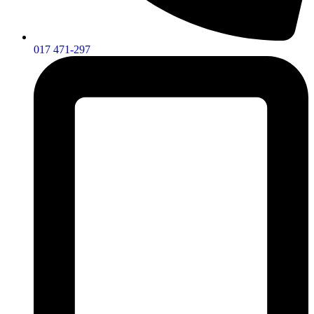
017 471-297