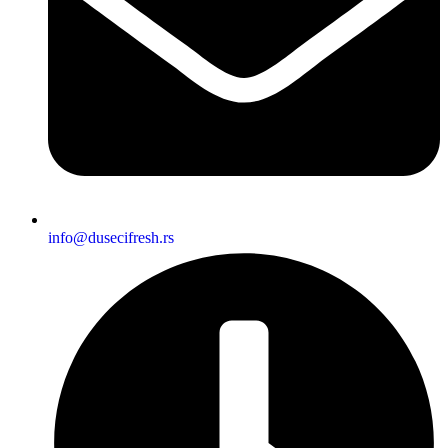
info@dusecifresh.rs