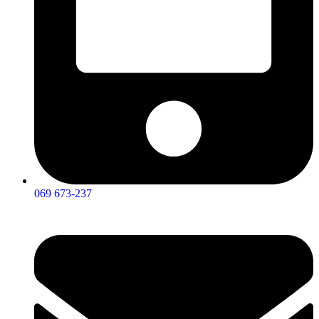
069 673-237