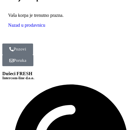
Vaša korpa je trenutno prazna.
Nazad u prodavnicu
Pozovi
Poruka
Dušeci FRESH
Intercom-line d.o.o.